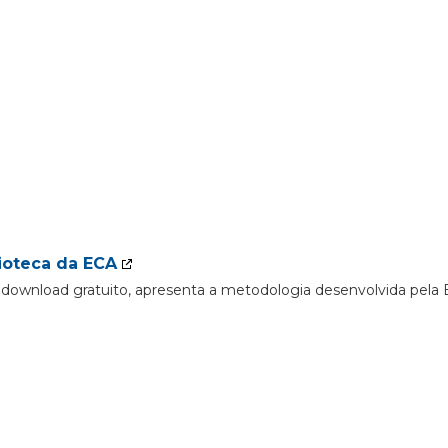
ioteca da ECA
ra download gratuito, apresenta a metodologia desenvolvida pel