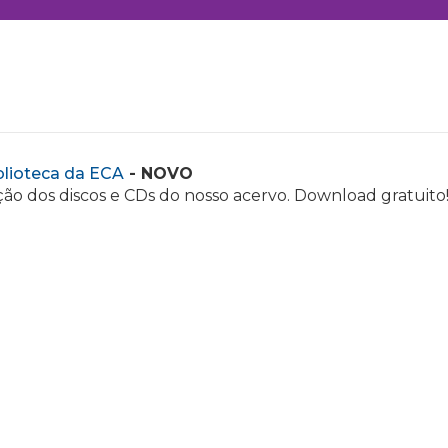
blioteca da ECA
- NOVO
ão dos discos e CDs do nosso acervo. Download gratuito