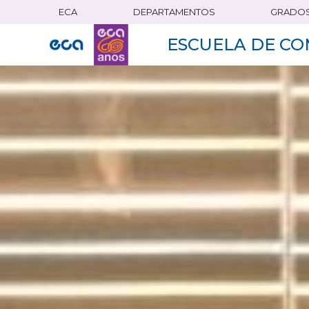
ECA
DEPARTAMENTOS
GRADO
Pasar
al
ESCUELA DE CO
contenido
principal