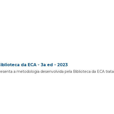
iblioteca da ECA - 3a ed - 2023
resenta a metodologia desenvolvida pela Biblioteca da ECA trat