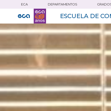
ECA
DEPARTAMENTOS
GRADO
Pasar
al
ESCUELA DE CO
contenido
principal