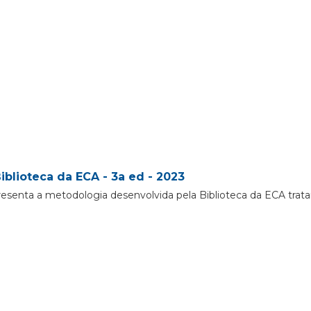
iblioteca da ECA - 3a ed - 2023
resenta a metodologia desenvolvida pela Biblioteca da ECA trat