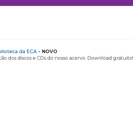
blioteca da ECA
- NOVO
ão dos discos e CDs do nosso acervo. Download gratuito