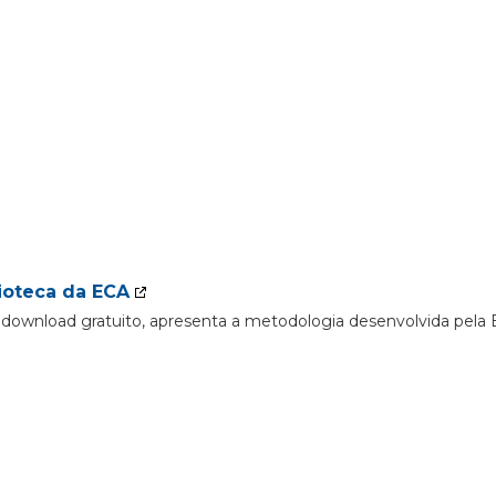
ioteca da ECA
ra download gratuito, apresenta a metodologia desenvolvida pel