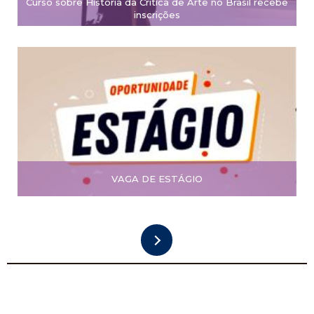
Curso sobre História da Crítica de Arte no Brasil recebe
inscrições
VAGA DE ESTÁGIO