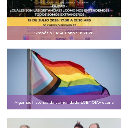
Simpósio LASA Cono Sur 2026
Algumas histórias da comunidade LGBTQIA+ ecana