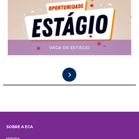
VAGA DE ESTÁGIO
SOBRE A ECA
Institucional
História