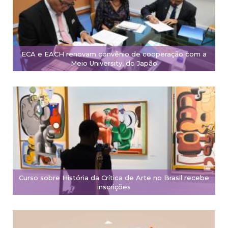
ECA e EACH renovam convênio de cooperação com a
Meio University, do Japão
Curso sobre História da Crítica de Arte no Brasil recebe
inscrições