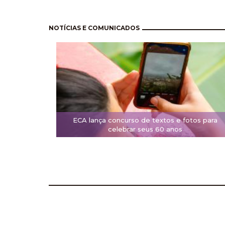
Paginación
NOTÍCIAS E COMUNICADOS
ECA lança concurso de textos e fotos para
celebrar seus 60 anos