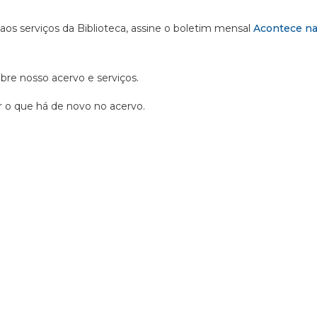
 aos serviços da Biblioteca, assine o boletim mensal
Acontece na
obre nosso acervo e serviços.
ir o que há de novo no acervo.