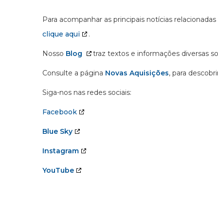
Para acompanhar as principais notícias relacionadas
clique aqui
.
Nosso
Blog
traz textos e informações diversas s
Consulte a página
Novas Aquisições
, para descobr
Siga-nos nas redes sociais:
Facebook
Blue Sky
Instagram
YouTube