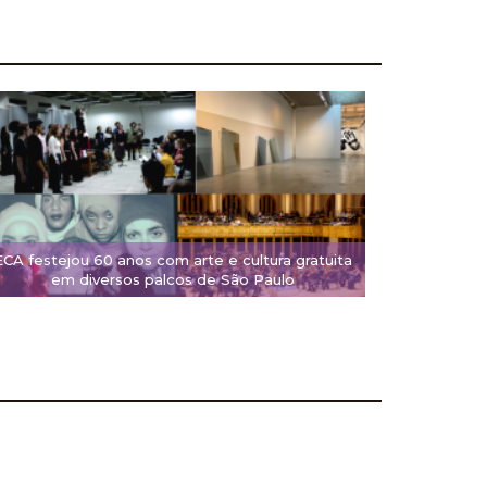
ECA festejou 60 anos com arte e cultura gratuita
em diversos palcos de São Paulo