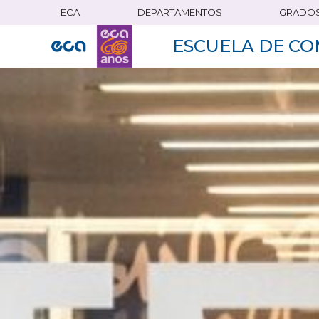
ECA
DEPARTAMENTOS
GRADO
Pasar
al
ESCUELA DE CO
contenido
principal