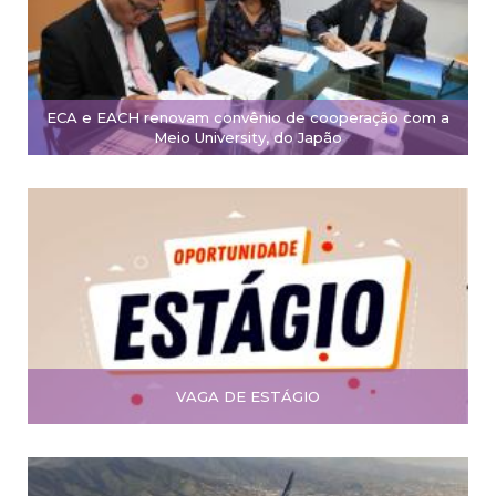
ECA e EACH renovam convênio de cooperação com a
Meio University, do Japão
VAGA DE ESTÁGIO