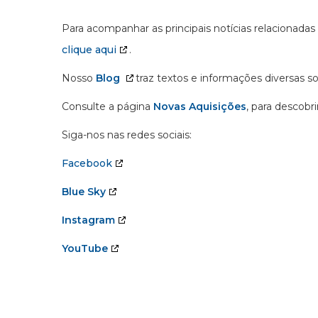
Para acompanhar as principais notícias relacionadas
clique aqui
.
Nosso
Blog
traz textos e informações diversas s
Consulte a página
Novas Aquisições
, para descobr
Siga-nos nas redes sociais:
Facebook
Blue Sky
Instagram
YouTube