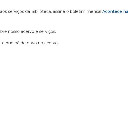
 aos serviços da Biblioteca, assine o boletim mensal
Acontece na
obre nosso acervo e serviços.
ir o que há de novo no acervo.