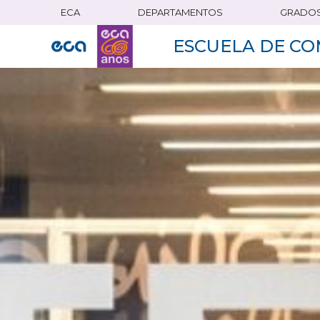
ECA
DEPARTAMENTOS
GRADO
Pasar
al
ESCUELA DE CO
contenido
principal