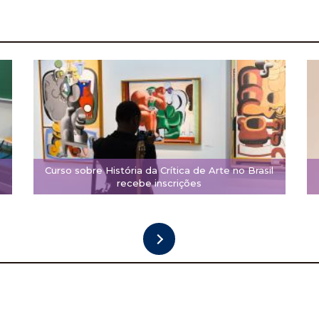
Curso sobre História da Crítica de Arte no Brasil
recebe inscrições