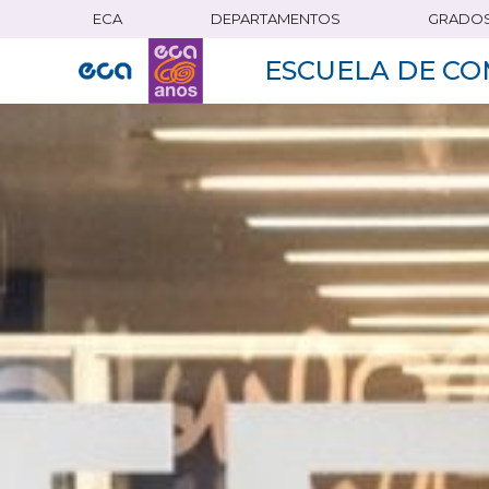
ECA
DEPARTAMENTOS
GRADO
Pasar
al
ESCUELA DE CO
contenido
principal