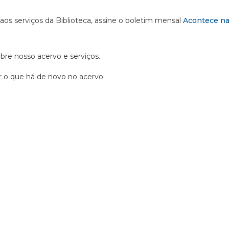
 aos serviços da Biblioteca, assine o boletim mensal
Acontece na
obre nosso acervo e serviços.
ir o que há de novo no acervo.