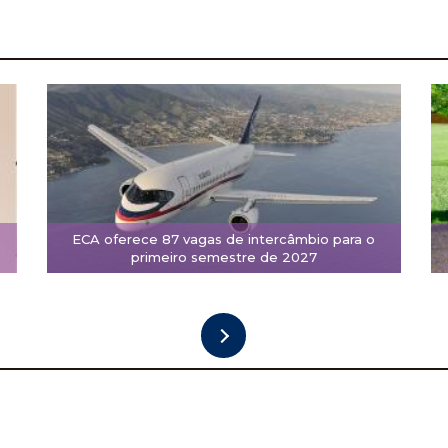
ECA oferece 87 vagas de intercâmbio para o
primeiro semestre de 2027