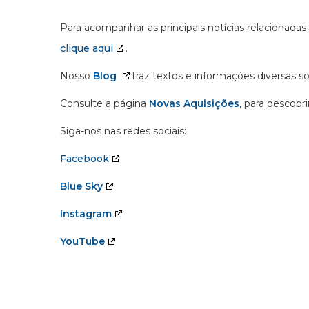
Para acompanhar as principais notícias relacionadas
clique aqui
.
Nosso
Blog
traz textos e informações diversas s
Consulte a página
Novas Aquisições
, para descobr
Siga-nos nas redes sociais:
Facebook
Blue Sky
Instagram
YouTube