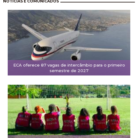
Paginación
NOTÍCIAS E COMUNICADOS
ECA oferece 87 vagas de intercâmbio para o primeiro
semestre de 2027