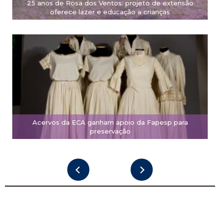
25 anos de Rosa dos Ventos: projeto de extensão
oferece lazer e educação a crianças
Acervos da ECA ganham apoio da Fapesp para
preservação