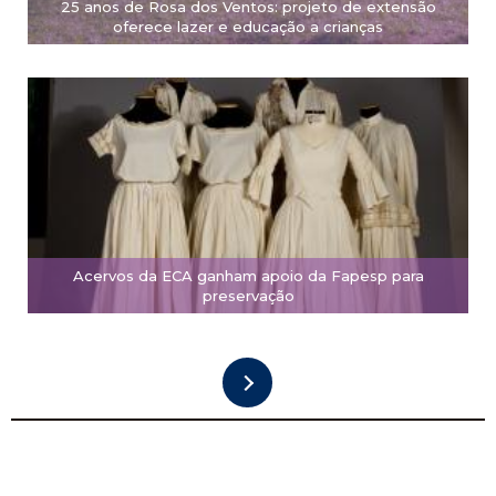
25 anos de Rosa dos Ventos: projeto de extensão
oferece lazer e educação a crianças
Acervos da ECA ganham apoio da Fapesp para
preservação