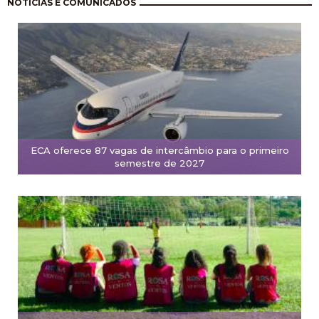
Paginación
NOTÍCIAS E COMUNICADOS
ECA oferece 87 vagas de intercâmbio para o primeiro
semestre de 2027