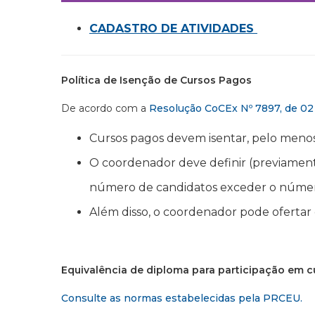
CADASTRO DE ATIVIDADES
Política de Isenção de Cursos Pagos
De acordo com a
Resolução CoCEx Nº 7897, de 0
Cursos pagos devem isentar, pelo meno
O coordenador deve definir (previamente
número de candidatos exceder o número
Além disso, o coordenador pode ofertar
Equivalência de diploma para participação em c
Consulte as normas estabelecidas pela PRCEU.