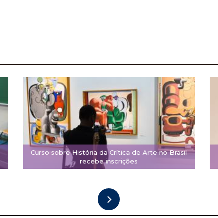
Curso sobre História da Crítica de Arte no Brasil
recebe inscrições