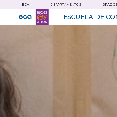
ECA
DEPARTAMENTOS
GRADO
Pasar
al
ESCUELA DE CO
contenido
principal