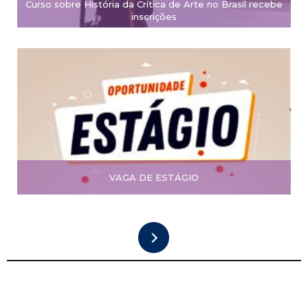
Curso sobre História da Crítica de Arte no Brasil recebe
inscrições
VAGA DE ESTÁGIO