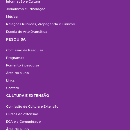
Informação e Cultura
Jornalismo e Editoração
Música
Relações Públicas, Propaganda e Turismo
Escola de Arte Dramática
PESQUISA
Pesquisa
Comissão de Pesquisa
Programas
Fomento à pesquisa
Área do aluno
Links
Contato
CULTURA E EXTENSÃO
Cultura
Comissão de Cultura e Extensão
e
Cursos de extensão
Extensão
ECA e a Comunidade
Área de aluno