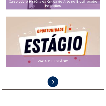
Curso sobre História da Crítica de Arte no Brasil recebe
inscrições
VAGA DE ESTÁGIO