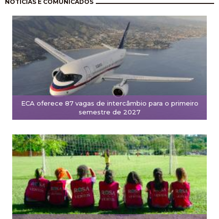
Paginación
NOTÍCIAS E COMUNICADOS
ECA oferece 87 vagas de intercâmbio para o primeiro
semestre de 2027