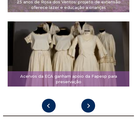
25 anos de Rosa dos Ventos: projeto de extensão
oferece lazer e educação a crianças
Acervos da ECA ganham apoio da Fapesp para
preservação