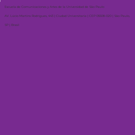
Escuela de Comunicaciones y Artes de la Universidad de São Paulo
AV. Lúcio Martins Rodrigues, 443 | Ciudad Universitaria | CEP 05508-020 | São Paulo,
SP | Brasil