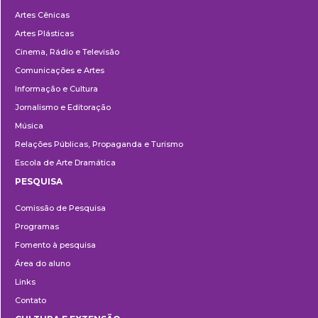
Departamentos
Artes Cênicas
Artes Plásticas
Cinema, Rádio e Televisão
Comunicações e Artes
Informação e Cultura
Jornalismo e Editoração
Música
Relações Públicas, Propaganda e Turismo
Escola de Arte Dramática
PESQUISA
Pesquisa
Comissão de Pesquisa
Programas
Fomento à pesquisa
Área do aluno
Links
Contato