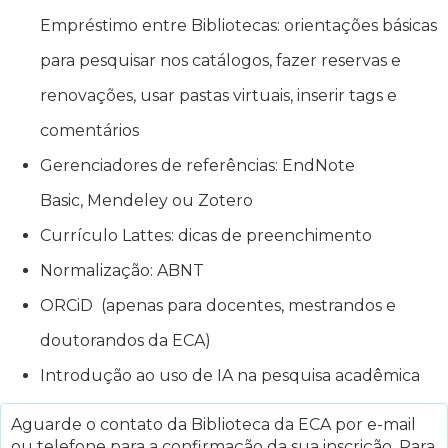
Empréstimo entre Bibliotecas: orientações básicas
para pesquisar nos catálogos, fazer reservas e
renovações, usar pastas virtuais, inserir tags e
comentários
Gerenciadores de referências: EndNote
Basic, Mendeley ou Zotero
Currículo Lattes: dicas de preenchimento
Normalização: ABNT
ORCiD (apenas para docentes, mestrandos e
doutorandos da ECA)
Introdução ao uso de IA na pesquisa acadêmica
Aguarde o contato da Biblioteca da ECA por e-mail
ou telefone para a confirmação da sua inscrição. Para