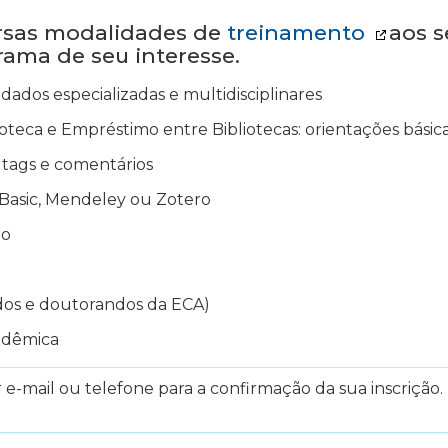
ersas modalidades de
treinamento
aos s
grama de seu interesse.
dados especializadas e multidisciplinares
oteca e Empréstimo entre Bibliotecas: orientações básica
ir tags e comentários
Basic, Mendeley ou Zotero
to
dos e doutorandos da ECA)
adêmica
e-mail ou telefone para a confirmação da sua inscrição. 