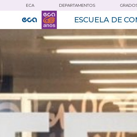
ECA
DEPARTAMENTOS
GRADO
Pasar
al
ESCUELA DE CO
contenido
principal