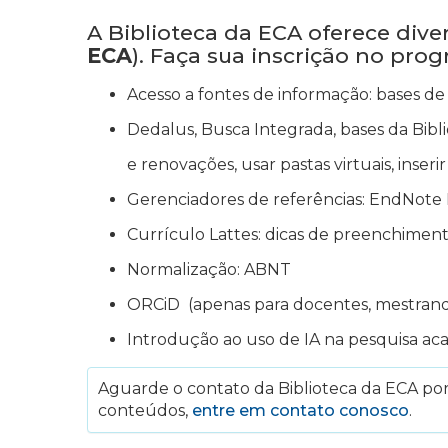
A Biblioteca da ECA oferece div
ECA
). Faça sua inscrição no pro
Acesso a fontes de informação: bases de 
Dedalus, Busca Integrada, bases da Bibli
e renovações, usar pastas virtuais, inser
Gerenciadores de referências: EndNote 
Currículo Lattes: dicas de preenchimen
Normalização: ABNT
ORCiD (apenas para docentes, mestran
Introdução ao uso de IA na pesquisa ac
Aguarde o contato da Biblioteca da ECA por 
conteúdos,
entre em contato conosco
.