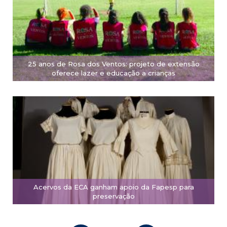
25 anos de Rosa dos Ventos: projeto de extensão
oferece lazer e educação a crianças
Acervos da ECA ganham apoio da Fapesp para
preservação