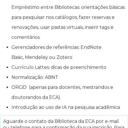
Empréstimo entre Bibliotecas: orientações básicas
para pesquisar nos catálogos, fazer reservas e
renovações, usar pastas virtuais, inserir tags e
comentários
Gerenciadores de referências: EndNote
Basic, Mendeley ou Zotero
Currículo Lattes: dicas de preenchimento
Normalização: ABNT
ORCiD (apenas para docentes, mestrandos e
doutorandos da ECA)
Introdução ao uso de IA na pesquisa acadêmica
Aguarde o contato da Biblioteca da ECA por e-mail
ou telefone para a confirmação da sua inscrição. Para