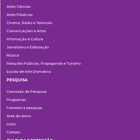
Departamentos
Artes Cênicas
Artes Plásticas
Cinema, Rádio e Televisão
Comunicações e Artes
Informação e Cultura
Jornalismo e Editoração
Música
Relações Públicas, Propaganda e Turismo
Escola de Arte Dramática
PESQUISA
Pesquisa
Comissão de Pesquisa
Programas
Fomento à pesquisa
Área do aluno
Links
Contato