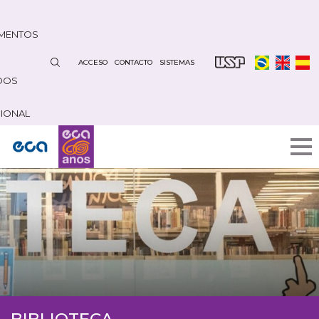
Pasar
al
MENTOS
contenido
principal
ACCESO
CONTACTO
SISTEMAS
DOS
CIONAL
BIBLIOTECA