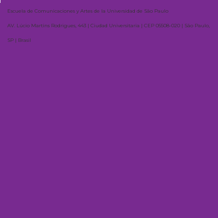
Escuela de Comunicaciones y Artes de la Universidad de São Paulo
AV. Lúcio Martins Rodrigues, 443 | Ciudad Universitaria | CEP 05508-020 | São Paulo,
SP | Brasil