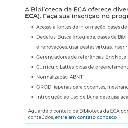
A Biblioteca da ECA oferece div
ECA
). Faça sua inscrição no pro
Acesso a fontes de informação: bases de 
Dedalus, Busca Integrada, bases da Bibli
e renovações, usar pastas virtuais, inser
Gerenciadores de referências: EndNote 
Currículo Lattes: dicas de preenchimen
Normalização: ABNT
ORCiD (apenas para docentes, mestran
Introdução ao uso de IA na pesquisa ac
Aguarde o contato da Biblioteca da ECA por 
conteúdos,
entre em contato conosco
.