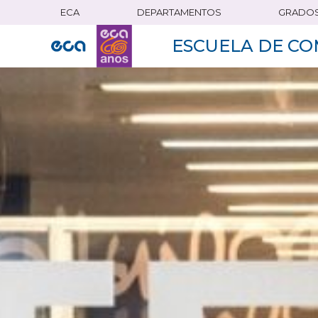
ECA
DEPARTAMENTOS
GRADO
Pasar
al
ESCUELA DE CO
contenido
principal