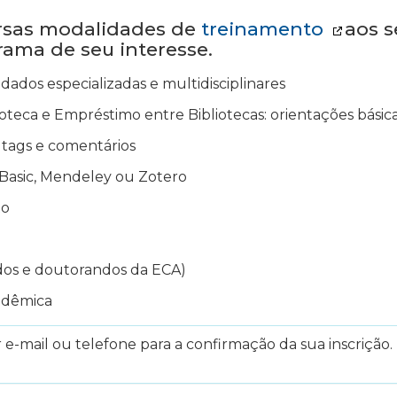
ersas modalidades de
treinamento
aos s
grama de seu interesse.
dados especializadas e multidisciplinares
oteca e Empréstimo entre Bibliotecas: orientações básica
ir tags e comentários
Basic, Mendeley ou Zotero
to
dos e doutorandos da ECA)
adêmica
e-mail ou telefone para a confirmação da sua inscrição. 