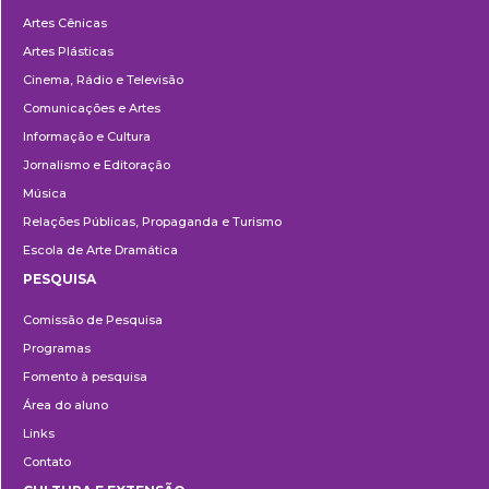
Departamentos
Artes Cênicas
Artes Plásticas
Cinema, Rádio e Televisão
Comunicações e Artes
Informação e Cultura
Jornalismo e Editoração
Música
Relações Públicas, Propaganda e Turismo
Escola de Arte Dramática
PESQUISA
Pesquisa
Comissão de Pesquisa
Programas
Fomento à pesquisa
Área do aluno
Links
Contato