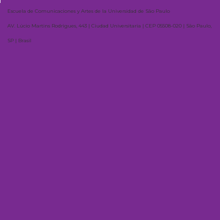
Escuela de Comunicaciones y Artes de la Universidad de São Paulo
AV. Lúcio Martins Rodrigues, 443 | Ciudad Universitaria | CEP 05508-020 | São Paulo,
SP | Brasil