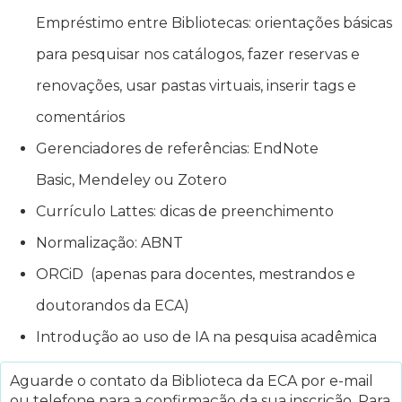
Empréstimo entre Bibliotecas: orientações básicas
para pesquisar nos catálogos, fazer reservas e
renovações, usar pastas virtuais, inserir tags e
comentários
Gerenciadores de referências: EndNote
Basic, Mendeley ou Zotero
Currículo Lattes: dicas de preenchimento
Normalização: ABNT
ORCiD (apenas para docentes, mestrandos e
doutorandos da ECA)
Introdução ao uso de IA na pesquisa acadêmica
Aguarde o contato da Biblioteca da ECA por e-mail
ou telefone para a confirmação da sua inscrição. Para