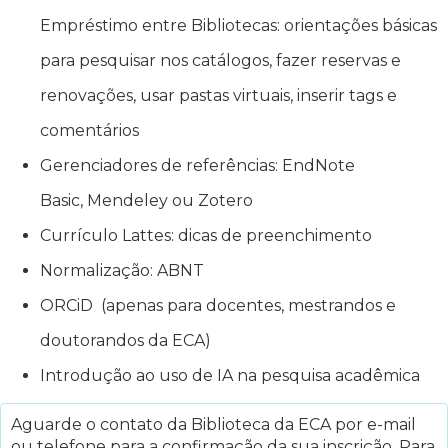
Empréstimo entre Bibliotecas: orientações básicas
para pesquisar nos catálogos, fazer reservas e
renovações, usar pastas virtuais, inserir tags e
comentários
Gerenciadores de referências: EndNote
Basic, Mendeley ou Zotero
Currículo Lattes: dicas de preenchimento
Normalização: ABNT
ORCiD (apenas para docentes, mestrandos e
doutorandos da ECA)
Introdução ao uso de IA na pesquisa acadêmica
Aguarde o contato da Biblioteca da ECA por e-mail
ou telefone para a confirmação da sua inscrição. Para