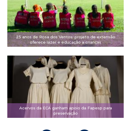
25 anos de Rosa dos Ventos: projeto de extensão
oferece lazer e educação a crianças
Acervos da ECA ganham apoio da Fapesp para
preservação