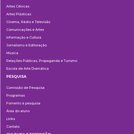
Departamentos
Artes Cênicas
Artes Plásticas
Cinema, Rádio e Televisão
Comunicações e Artes
Informação e Cultura
Jornalismo e Editoração
Música
Relações Públicas, Propaganda e Turismo
Escola de Arte Dramática
PESQUISA
Pesquisa
Comissão de Pesquisa
Programas
Fomento à pesquisa
Área do aluno
Links
Contato