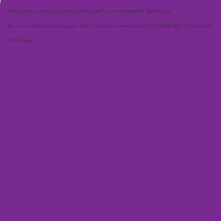
Escuela de Comunicaciones y Artes de la Universidad de São Paulo
AV. Lúcio Martins Rodrigues, 443 | Ciudad Universitaria | CEP 05508-020 | São Paulo,
SP | Brasil