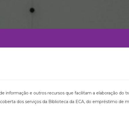
 de informação e outros recursos que facilitam a elaboração d
escoberta dos serviços da Biblioteca da ECA, do empréstimo de ma