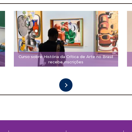
Curso sobre História da Crítica de Arte no Brasil
recebe inscrições