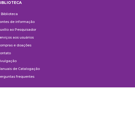
IBLIOTECA
iblioteca
 Biblioteca
ontes de informação
uxílio ao Pesquisador
erviços aos usuários
ompras e doações
ontato
ivulgação
anuais de Catalogação
erguntas frequentes