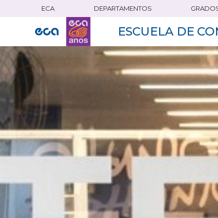
ECA
DEPARTAMENTOS
GRADO
Pasar
al
ESCUELA DE CO
contenido
principal