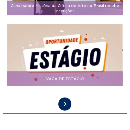
Curso sobre História da Crítica de Arte no Brasil recebe
inscrições
VAGA DE ESTÁGIO