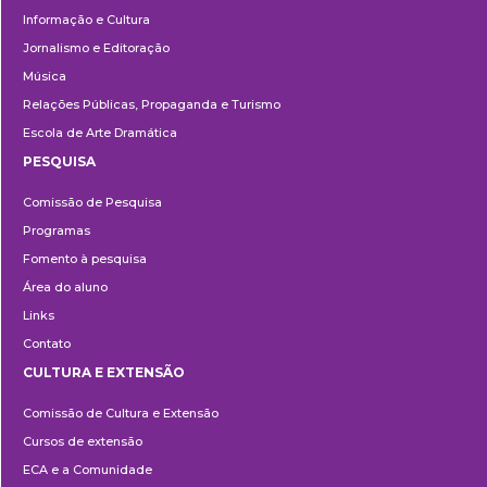
Informação e Cultura
Jornalismo e Editoração
Música
Relações Públicas, Propaganda e Turismo
Escola de Arte Dramática
PESQUISA
Pesquisa
Comissão de Pesquisa
Programas
Fomento à pesquisa
Área do aluno
Links
Contato
CULTURA E EXTENSÃO
Cultura
Comissão de Cultura e Extensão
e
Cursos de extensão
Extensão
ECA e a Comunidade