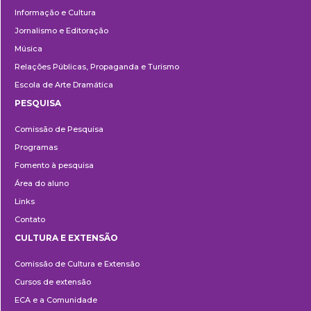
Informação e Cultura
Jornalismo e Editoração
Música
Relações Públicas, Propaganda e Turismo
Escola de Arte Dramática
PESQUISA
Pesquisa
Comissão de Pesquisa
Programas
Fomento à pesquisa
Área do aluno
Links
Contato
CULTURA E EXTENSÃO
Cultura
Comissão de Cultura e Extensão
e
Cursos de extensão
Extensão
ECA e a Comunidade