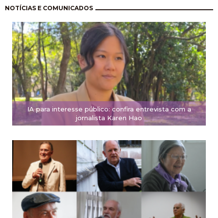
Paginación
NOTÍCIAS E COMUNICADOS
IA para interesse público: confira entrevista com a
jornalista Karen Hao