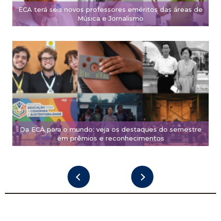
ECA terá seis novos professores eméritos das áreas de
Música e Jornalismo
Da ECA para o mundo: veja os destaques do semestre
em prêmios e reconhecimentos