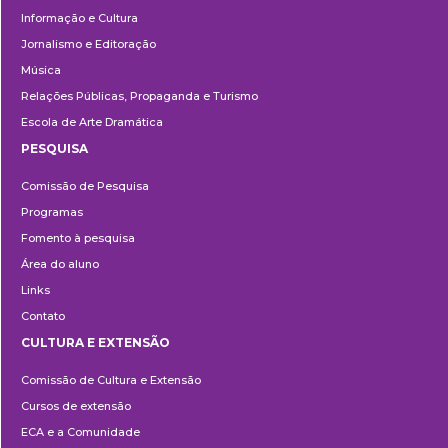
Informação e Cultura
Jornalismo e Editoração
Música
Relações Públicas, Propaganda e Turismo
Escola de Arte Dramática
PESQUISA
Pesquisa
Comissão de Pesquisa
Programas
Fomento à pesquisa
Área do aluno
Links
Contato
CULTURA E EXTENSÃO
Cultura
Comissão de Cultura e Extensão
e
Cursos de extensão
Extensão
ECA e a Comunidade