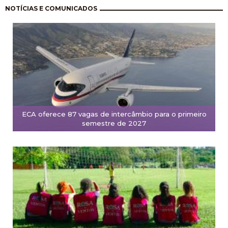
Paginación
NOTÍCIAS E COMUNICADOS
ECA oferece 87 vagas de intercâmbio para o primeiro
semestre de 2027