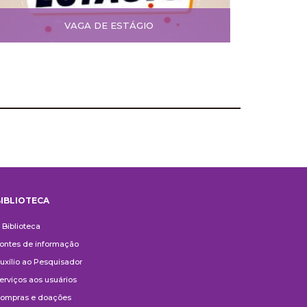
VAGA DE ESTÁGIO
IBLIOTECA
iblioteca
 Biblioteca
ontes de informação
uxílio ao Pesquisador
erviços aos usuários
ompras e doações