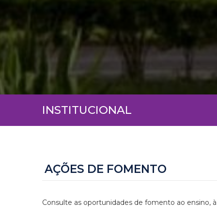
INSTITUCIONAL
AÇÕES DE FOMENTO
Consulte as oportunidades de fomento ao ensino, à 