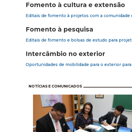
Fomento à cultura e extensão
Editais de fomento à projetos com a comunidade e
Fomento à pesquisa
Editais de fomento e bolsas de estudo para projet
Intercâmbio no exterior
Oportunidades de mobilidade para o exterior par
Paginación
NOTÍCIAS E COMUNICADOS