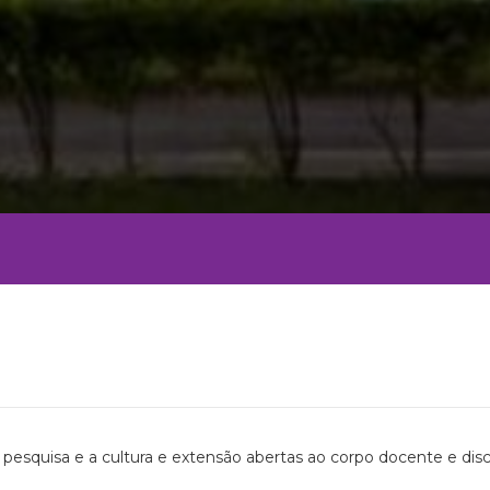
pesquisa e a cultura e extensão abertas ao corpo docente e dis