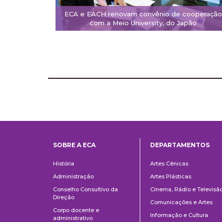
ECA e EACH renovam convênio de cooperação
com a Meio University, do Japão
SOBRE A ECA
DEPARTAMENTOS
Institucional
Departame
História
Artes Cênicas
Administração
Artes Plásticas
Conselho Consultivo da
Cinema, Rádio e Televisã
Direção
Comunicações e Artes
Corpo docente e
Informação e Cultura
administrativo