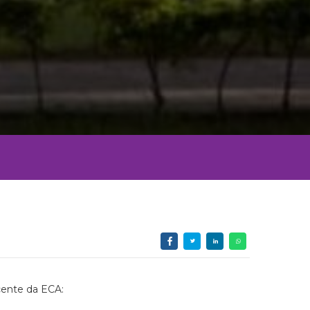
cente da ECA: