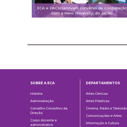
ECA e EACH renovam convênio de cooperação
com a Meio University, do Japão
SOBRE A ECA
DEPARTAMENTOS
Institucional
Departame
História
Artes Cênicas
Administração
Artes Plásticas
Conselho Consultivo da
Cinema, Rádio e Televisã
Direção
Comunicações e Artes
Corpo docente e
Informação e Cultura
administrativo