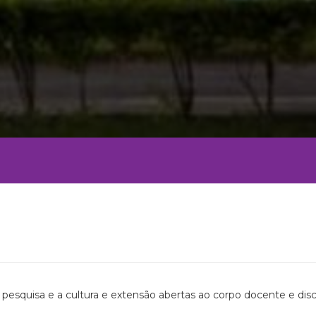
pesquisa e a cultura e extensão abertas ao corpo docente e dis