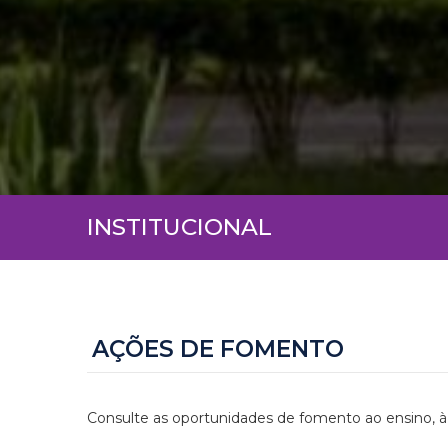
INSTITUCIONAL
AÇÕES DE FOMENTO
Consulte as oportunidades de fomento ao ensino, à 