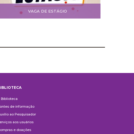
VAGA DE ESTÁGIO
IBLIOTECA
iblioteca
 Biblioteca
ontes de informação
uxílio ao Pesquisador
erviços aos usuários
ompras e doações