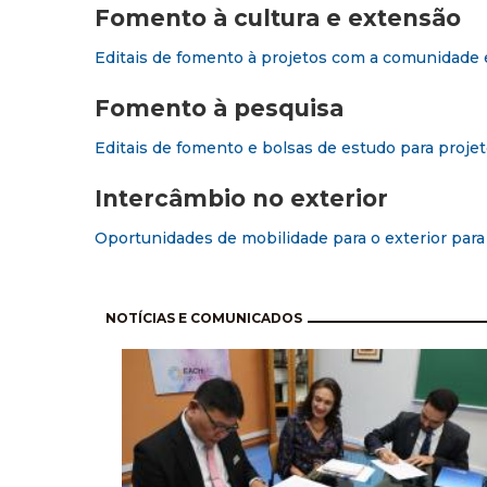
Fomento à cultura e extensão
Editais de fomento à projetos com a comunidade e
Fomento à pesquisa
Editais de fomento e bolsas de estudo para projet
Intercâmbio no exterior
Oportunidades de mobilidade para o exterior par
Paginación
NOTÍCIAS E COMUNICADOS