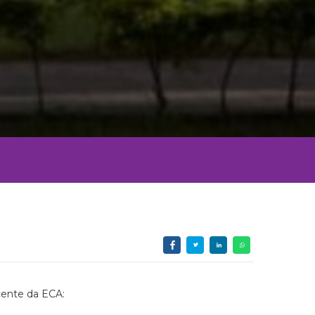
cente da ECA: