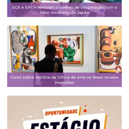
ECA e EACH renovam convênio de cooperação com a
Meio University, do Japão
Curso sobre História da Crítica de Arte no Brasil recebe
inscrições