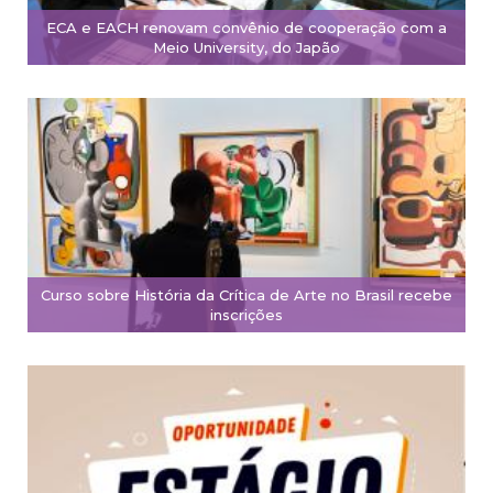
ECA e EACH renovam convênio de cooperação com a
Meio University, do Japão
Curso sobre História da Crítica de Arte no Brasil recebe
inscrições