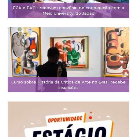
ECA e EACH renovam convênio de cooperação com a
Meio University, do Japão
Curso sobre História da Crítica de Arte no Brasil recebe
inscrições