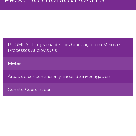
PPGMPA | Programa de Pós-Graduação em Meios e
Processos Audiovisuais
Metas
Áreas de concentración y líneas de investigación
Comité Coordinador