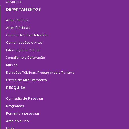
Ouvidoria
DEPARTAMENTOS
Departamentos
Artes Cênicas
Artes Plásticas
Cinema, Rádio e Televisão
Comunicações e Artes
Informação e Cultura
Jornalismo e Editoração
Música
Relações Públicas, Propaganda e Turismo
Escola de Arte Dramática
PESQUISA
Pesquisa
Comissão de Pesquisa
Programas
Fomento à pesquisa
Área do aluno
Links