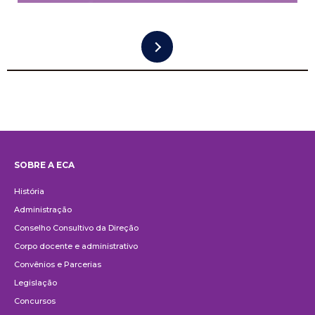
SOBRE A ECA
Institucional
História
Administração
Conselho Consultivo da Direção
Corpo docente e administrativo
Convênios e Parcerias
Legislação
Concursos