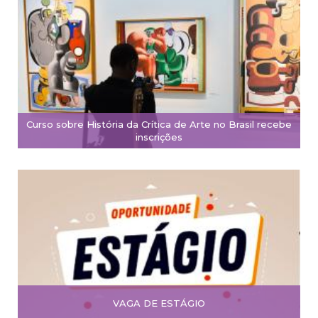
Curso sobre História da Crítica de Arte no Brasil recebe
inscrições
VAGA DE ESTÁGIO