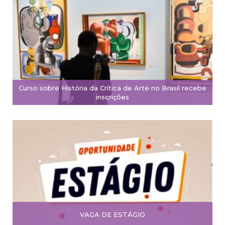
Curso sobre História da Crítica de Arte no Brasil recebe
inscrições
VAGA DE ESTÁGIO