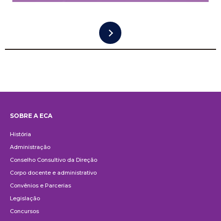
SOBRE A ECA
Institucional
História
Administração
Conselho Consultivo da Direção
Corpo docente e administrativo
Convênios e Parcerias
Legislação
Concursos