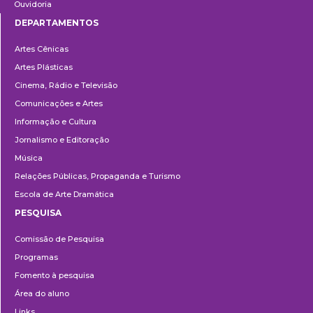
Ouvidoria
DEPARTAMENTOS
Departamentos
Artes Cênicas
Artes Plásticas
Cinema, Rádio e Televisão
Comunicações e Artes
Informação e Cultura
Jornalismo e Editoração
Música
Relações Públicas, Propaganda e Turismo
Escola de Arte Dramática
PESQUISA
Pesquisa
Comissão de Pesquisa
Programas
Fomento à pesquisa
Área do aluno
Links