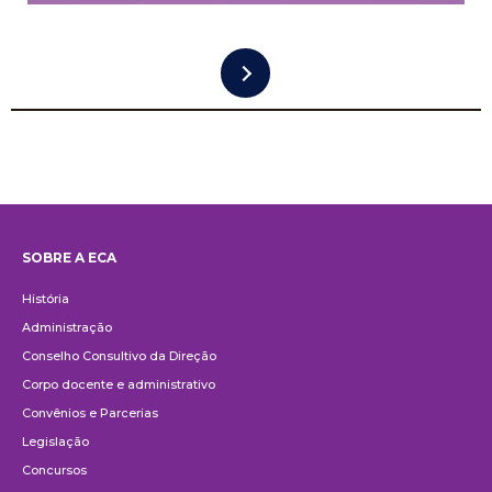
SOBRE A ECA
Institucional
História
Administração
Conselho Consultivo da Direção
Corpo docente e administrativo
Convênios e Parcerias
Legislação
Concursos