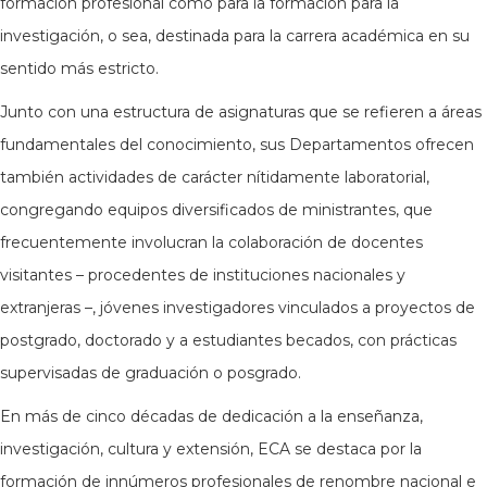
formación profesional como para la formación para la
investigación, o sea, destinada para la carrera académica en su
sentido más estricto.
Junto con una estructura de asignaturas que se refieren a áreas
fundamentales del conocimiento, sus Departamentos ofrecen
también actividades de carácter nítidamente laboratorial,
congregando equipos diversificados de ministrantes, que
frecuentemente involucran la colaboración de docentes
visitantes – procedentes de instituciones nacionales y
extranjeras –, jóvenes investigadores vinculados a proyectos de
postgrado, doctorado y a estudiantes becados, con prácticas
supervisadas de graduación o posgrado.
En más de cinco décadas de dedicación a la enseñanza,
investigación, cultura y extensión, ECA se destaca por la
formación de innúmeros profesionales de renombre nacional e