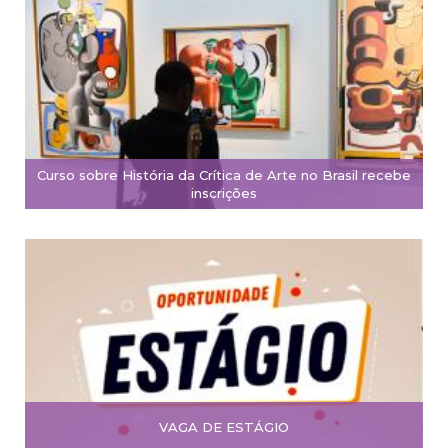
Curso sobre História da Crítica de Arte no Brasil recebe
inscrições
VAGA DE ESTÁGIO