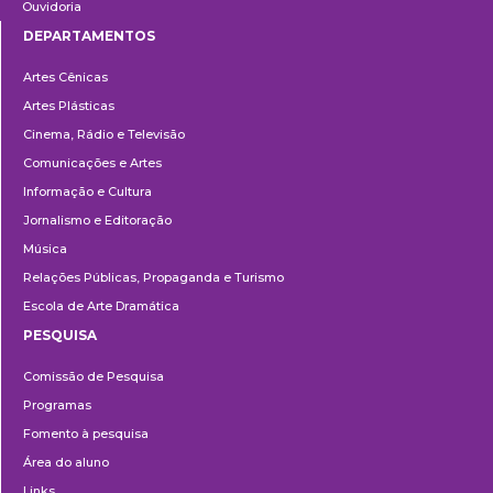
Ouvidoria
DEPARTAMENTOS
Departamentos
Artes Cênicas
Artes Plásticas
Cinema, Rádio e Televisão
Comunicações e Artes
Informação e Cultura
Jornalismo e Editoração
Música
Relações Públicas, Propaganda e Turismo
Escola de Arte Dramática
PESQUISA
Pesquisa
Comissão de Pesquisa
Programas
Fomento à pesquisa
Área do aluno
Links