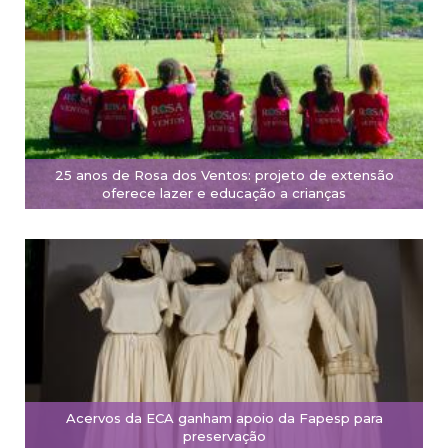
25 anos de Rosa dos Ventos: projeto de extensão
oferece lazer e educação a crianças
Acervos da ECA ganham apoio da Fapesp para
preservação