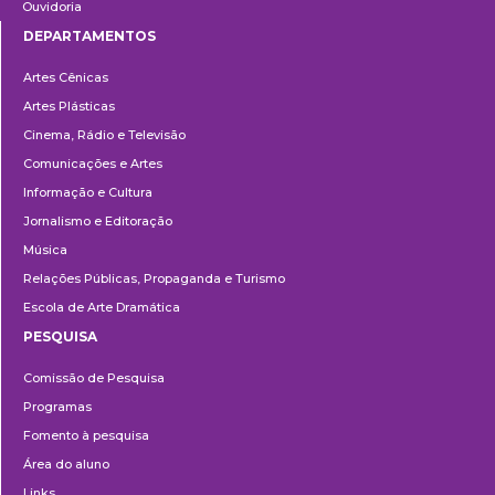
Ouvidoria
DEPARTAMENTOS
Departamentos
Artes Cênicas
Artes Plásticas
Cinema, Rádio e Televisão
Comunicações e Artes
Informação e Cultura
Jornalismo e Editoração
Música
Relações Públicas, Propaganda e Turismo
Escola de Arte Dramática
PESQUISA
Pesquisa
Comissão de Pesquisa
Programas
Fomento à pesquisa
Área do aluno
Links