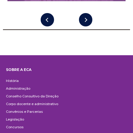
SOBRE A ECA
Institucional
História
Administração
Conselho Consultivo da Direção
Corpo docente e administrativo
Convênios e Parcerias
Legislação
Concursos