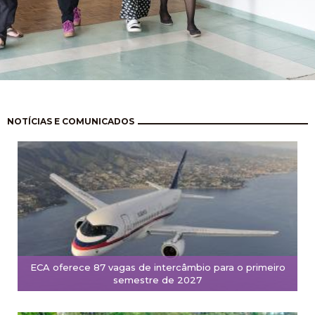
Paginación
NOTÍCIAS E COMUNICADOS
ECA oferece 87 vagas de intercâmbio para o primeiro
semestre de 2027