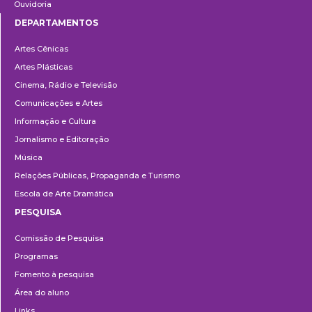
Ouvidoria
DEPARTAMENTOS
Departamentos
Artes Cênicas
Artes Plásticas
Cinema, Rádio e Televisão
Comunicações e Artes
Informação e Cultura
Jornalismo e Editoração
Música
Relações Públicas, Propaganda e Turismo
Escola de Arte Dramática
PESQUISA
Pesquisa
Comissão de Pesquisa
Programas
Fomento à pesquisa
Área do aluno
Links