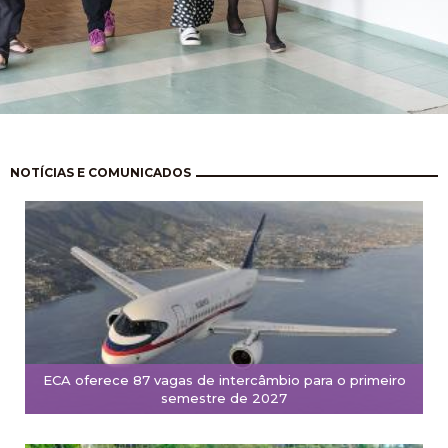
Paginación
NOTÍCIAS E COMUNICADOS
ECA oferece 87 vagas de intercâmbio para o primeiro
semestre de 2027