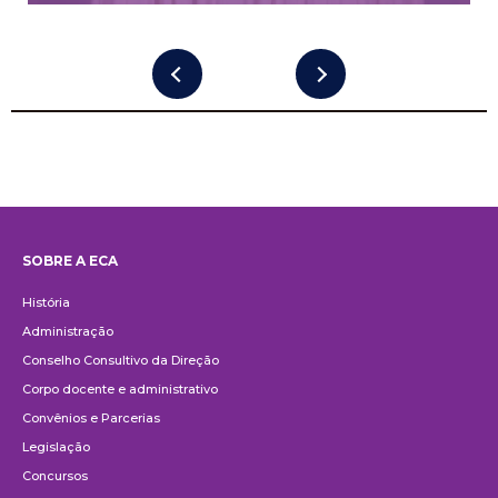
SOBRE A ECA
Institucional
História
Administração
Conselho Consultivo da Direção
Corpo docente e administrativo
Convênios e Parcerias
Legislação
Concursos