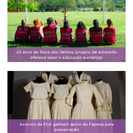
25 anos de Rosa dos Ventos: projeto de extensão
oferece lazer e educação a crianças
Acervos da ECA ganham apoio da Fapesp para
preservação