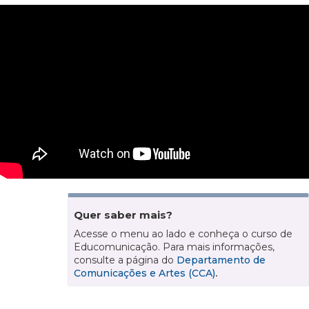
Quer saber mais?
Acesse o menu ao lado e conheça o curso de
Educomunicação. Para mais informações,
consulte a página do
Departamento de
Comunicações e Artes (CCA)
.