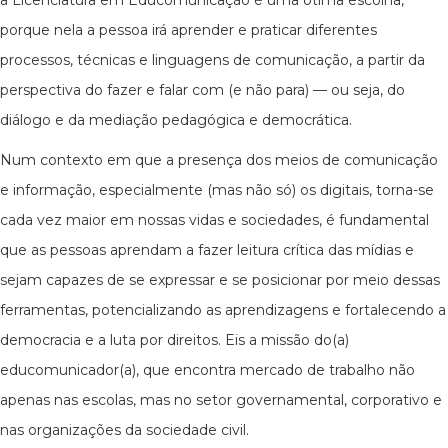
a Licenciatura em Educomunicação é uma ótima escolha,
porque nela a pessoa irá aprender e praticar diferentes
processos, técnicas e linguagens de comunicação, a partir da
perspectiva do fazer e falar com (e não para) — ou seja, do
diálogo e da mediação pedagógica e democrática.
Num contexto em que a presença dos meios de comunicação
e informação, especialmente (mas não só) os digitais, torna-se
cada vez maior em nossas vidas e sociedades, é fundamental
que as pessoas aprendam a fazer leitura crítica das mídias e
sejam capazes de se expressar e se posicionar por meio dessas
ferramentas, potencializando as aprendizagens e fortalecendo a
democracia e a luta por direitos. Eis a missão do(a)
educomunicador(a), que encontra mercado de trabalho não
apenas nas escolas, mas no setor governamental, corporativo e
nas organizações da sociedade civil.