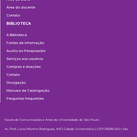
Área do docente
Contato
BIBLIOTECA
Biblioteca
A Biblioteca
Fontes de informação
Auxílio ao Pesquisador
Serviços aos usuários
Compras e doações
Contato
Divulgação
Manuais de Catalogação
Perguntas frequentes
Escola de Comunicações e Artes da Universidade de São Paulo
Av. Prof. Lúcio Martins Rodrigues, 443 | Cidade Universitária | CEP 05508-020 | São