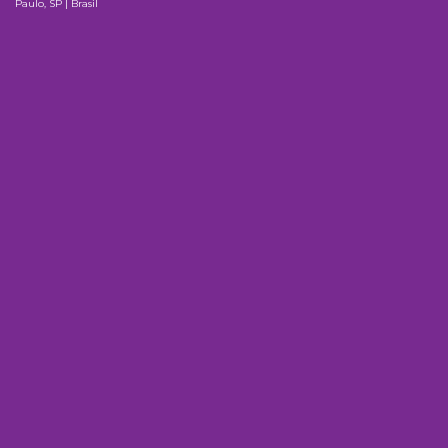
Paulo, SP | Brasil