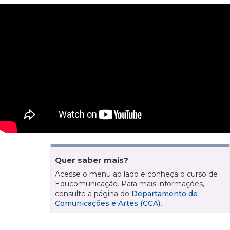
Quer saber mais?
Acesse o menu ao lado e conheça o curso de
Educomunicação. Para mais informações,
consulte a página do
Departamento de
Comunicações e Artes (CCA)
.