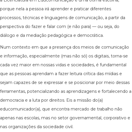
a Licenciatura em Educomunicação é uma ótima escolha,
porque nela a pessoa irá aprender e praticar diferentes
processos, técnicas e linguagens de comunicação, a partir da
perspectiva do fazer e falar com (e não para) — ou seja, do
diálogo e da mediação pedagógica e democrática.
Num contexto em que a presença dos meios de comunicação
e informação, especialmente (mas não só) os digitais, torna-se
cada vez maior em nossas vidas e sociedades, é fundamental
que as pessoas aprendam a fazer leitura crítica das mídias e
sejam capazes de se expressar e se posicionar por meio dessas
ferramentas, potencializando as aprendizagens e fortalecendo a
democracia e a luta por direitos. Eis a missão do(a)
educomunicador(a), que encontra mercado de trabalho não
apenas nas escolas, mas no setor governamental, corporativo e
nas organizações da sociedade civil.