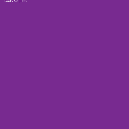
Paulo, SP | Brasil