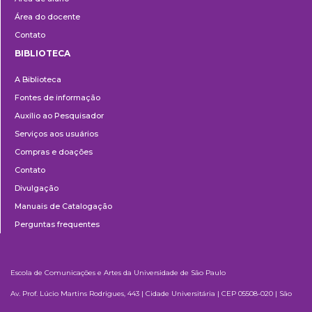
Área do docente
Contato
BIBLIOTECA
Biblioteca
A Biblioteca
Fontes de informação
Auxílio ao Pesquisador
Serviços aos usuários
Compras e doações
Contato
Divulgação
Manuais de Catalogação
Perguntas frequentes
Escola de Comunicações e Artes da Universidade de São Paulo
Av. Prof. Lúcio Martins Rodrigues, 443 | Cidade Universitária | CEP 05508-020 | São