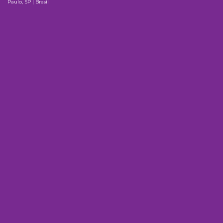
Paulo, SP | Brasil