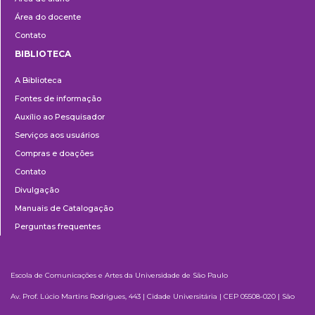
Área do docente
Contato
BIBLIOTECA
Biblioteca
A Biblioteca
Fontes de informação
Auxílio ao Pesquisador
Serviços aos usuários
Compras e doações
Contato
Divulgação
Manuais de Catalogação
Perguntas frequentes
Escola de Comunicações e Artes da Universidade de São Paulo
Av. Prof. Lúcio Martins Rodrigues, 443 | Cidade Universitária | CEP 05508-020 | São