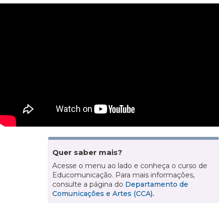
Quer saber mais?
Acesse o menu ao lado e conheça o curso de
Educomunicação. Para mais informações,
consulte a página do
Departamento de
Comunicações e Artes (CCA)
.