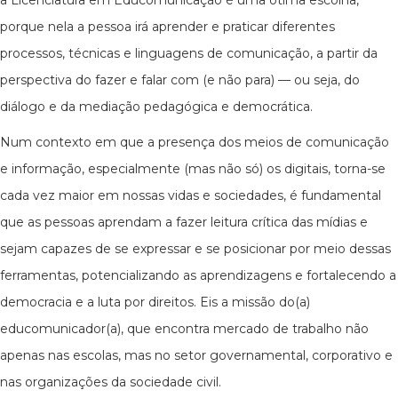
a Licenciatura em Educomunicação é uma ótima escolha,
porque nela a pessoa irá aprender e praticar diferentes
processos, técnicas e linguagens de comunicação, a partir da
perspectiva do fazer e falar com (e não para) — ou seja, do
diálogo e da mediação pedagógica e democrática.
Num contexto em que a presença dos meios de comunicação
e informação, especialmente (mas não só) os digitais, torna-se
cada vez maior em nossas vidas e sociedades, é fundamental
que as pessoas aprendam a fazer leitura crítica das mídias e
sejam capazes de se expressar e se posicionar por meio dessas
ferramentas, potencializando as aprendizagens e fortalecendo a
democracia e a luta por direitos. Eis a missão do(a)
educomunicador(a), que encontra mercado de trabalho não
apenas nas escolas, mas no setor governamental, corporativo e
nas organizações da sociedade civil.