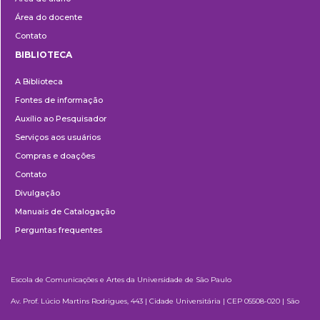
Área do docente
Contato
BIBLIOTECA
Biblioteca
A Biblioteca
Fontes de informação
Auxílio ao Pesquisador
Serviços aos usuários
Compras e doações
Contato
Divulgação
Manuais de Catalogação
Perguntas frequentes
Escola de Comunicações e Artes da Universidade de São Paulo
Av. Prof. Lúcio Martins Rodrigues, 443 | Cidade Universitária | CEP 05508-020 | São