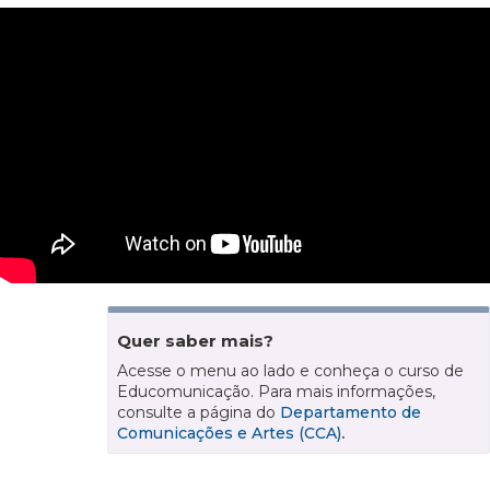
Quer saber mais?
Acesse o menu ao lado e conheça o curso de
Educomunicação. Para mais informações,
consulte a página do
Departamento de
Comunicações e Artes (CCA)
.