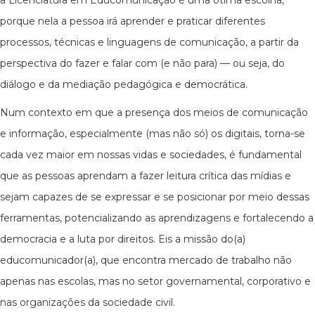
a Licenciatura em Educomunicação é uma ótima escolha,
porque nela a pessoa irá aprender e praticar diferentes
processos, técnicas e linguagens de comunicação, a partir da
perspectiva do fazer e falar com (e não para) — ou seja, do
diálogo e da mediação pedagógica e democrática.
Num contexto em que a presença dos meios de comunicação
e informação, especialmente (mas não só) os digitais, torna-se
cada vez maior em nossas vidas e sociedades, é fundamental
que as pessoas aprendam a fazer leitura crítica das mídias e
sejam capazes de se expressar e se posicionar por meio dessas
ferramentas, potencializando as aprendizagens e fortalecendo a
democracia e a luta por direitos. Eis a missão do(a)
educomunicador(a), que encontra mercado de trabalho não
apenas nas escolas, mas no setor governamental, corporativo e
nas organizações da sociedade civil.