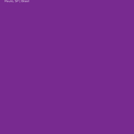
Paulo, SP | Brasil