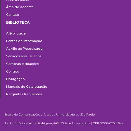
Área do docente
Contato
BIBLIOTECA
Biblioteca
A Biblioteca
Fontes de informação
Auxílio ao Pesquisador
Serviços aos usuários
Compras e doações
Contato
Divulgação
Manuais de Catalogação
Perguntas frequentes
Escola de Comunicações e Artes da Universidade de São Paulo
Av. Prof. Lúcio Martins Rodrigues, 443 | Cidade Universitária | CEP 05508-020 | São