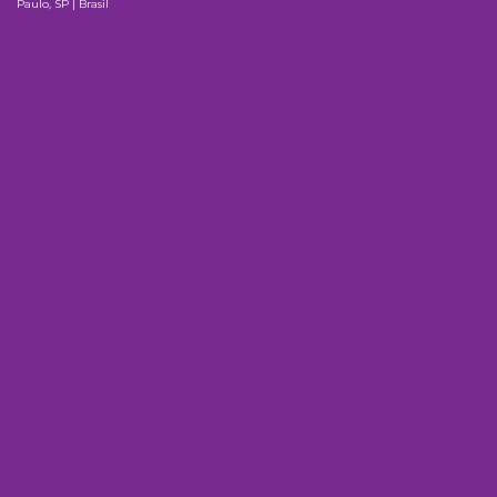
Paulo, SP | Brasil