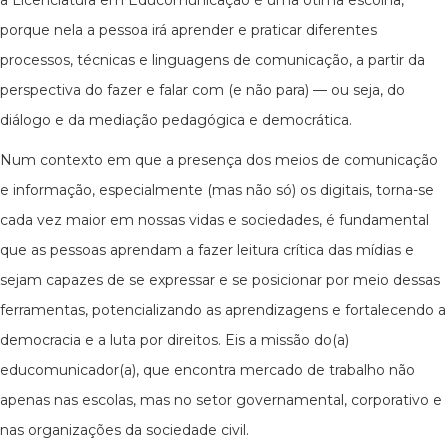
a Licenciatura em Educomunicação é uma ótima escolha,
porque nela a pessoa irá aprender e praticar diferentes
processos, técnicas e linguagens de comunicação, a partir da
perspectiva do fazer e falar com (e não para) — ou seja, do
diálogo e da mediação pedagógica e democrática.
Num contexto em que a presença dos meios de comunicação
e informação, especialmente (mas não só) os digitais, torna-se
cada vez maior em nossas vidas e sociedades, é fundamental
que as pessoas aprendam a fazer leitura crítica das mídias e
sejam capazes de se expressar e se posicionar por meio dessas
ferramentas, potencializando as aprendizagens e fortalecendo a
democracia e a luta por direitos. Eis a missão do(a)
educomunicador(a), que encontra mercado de trabalho não
apenas nas escolas, mas no setor governamental, corporativo e
nas organizações da sociedade civil.