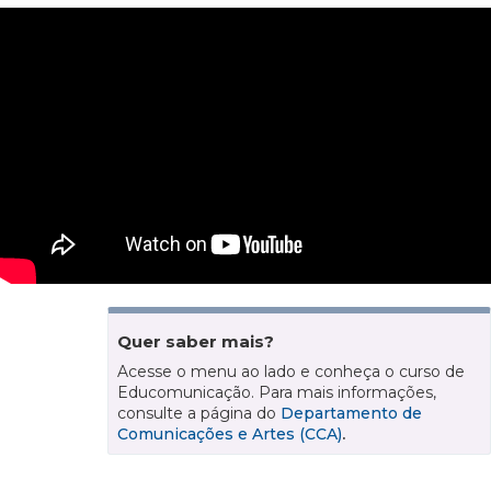
Quer saber mais?
Acesse o menu ao lado e conheça o curso de
Educomunicação. Para mais informações,
consulte a página do
Departamento de
Comunicações e Artes (CCA)
.