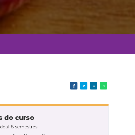
 do curso
ideal: 8 semestres