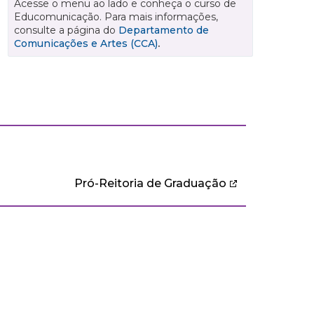
Acesse o menu ao lado e conheça o curso de
Educomunicação. Para mais informações,
consulte a página do
Departamento de
Comunicações e Artes (CCA)
.
Pró-Reitoria de Graduação
CULTURA E EXTENSÃO
BIBLIOTECA