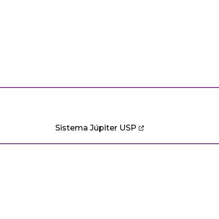
Sistema Júpiter USP
CURSOS
PESQUISA