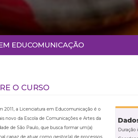
A EM EDUCOMUNICAÇÃO
RE O CURSO
m 2011, a Licenciatura em Educomunicação é o
is novo da Escola de Comunicações e Artes da
Dados
dade de São Paulo, que busca formar um(a)
Duração 
onal capaz de atuar como gestor(a) de processos