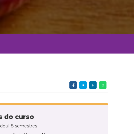
 do curso
ideal: 8 semestres