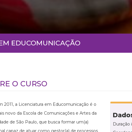
A EM EDUCOMUNICAÇÃO
RE O CURSO
m 2011, a Licenciatura em Educomunicação é o
is novo da Escola de Comunicações e Artes da
Dados
dade de São Paulo, que busca formar um(a)
Duração 
onal capaz de atuar como gestor(a) de processos