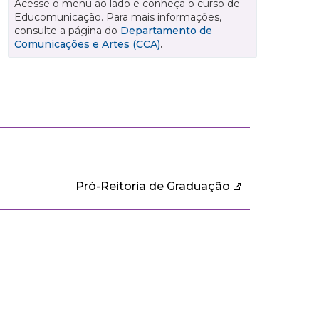
Acesse o menu ao lado e conheça o curso de
Educomunicação. Para mais informações,
consulte a página do
Departamento de
Comunicações e Artes (CCA)
.
Pró-Reitoria de Graduação
CULTURA E EXTENSÃO
BIBLIOTECA