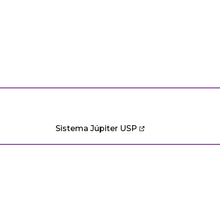
Sistema Júpiter USP
CURSOS
PESQUISA