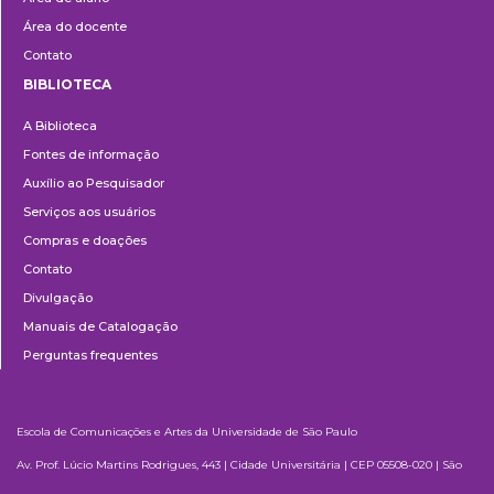
Área do docente
Contato
BIBLIOTECA
Biblioteca
A Biblioteca
Fontes de informação
Auxílio ao Pesquisador
Serviços aos usuários
Compras e doações
Contato
Divulgação
Manuais de Catalogação
Perguntas frequentes
Escola de Comunicações e Artes da Universidade de São Paulo
Av. Prof. Lúcio Martins Rodrigues, 443 | Cidade Universitária | CEP 05508-020 | São