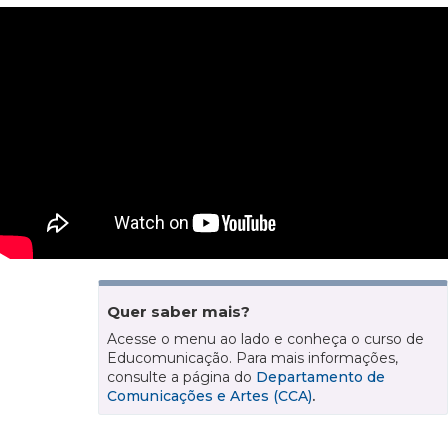
Quer saber mais?
Acesse o menu ao lado e conheça o curso de
Educomunicação. Para mais informações,
consulte a página do
Departamento de
Comunicações e Artes (CCA)
.