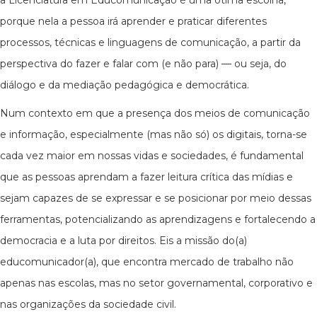
a Licenciatura em Educomunicação é uma ótima escolha,
porque nela a pessoa irá aprender e praticar diferentes
processos, técnicas e linguagens de comunicação, a partir da
perspectiva do fazer e falar com (e não para) — ou seja, do
diálogo e da mediação pedagógica e democrática.
Num contexto em que a presença dos meios de comunicação
e informação, especialmente (mas não só) os digitais, torna-se
cada vez maior em nossas vidas e sociedades, é fundamental
que as pessoas aprendam a fazer leitura crítica das mídias e
sejam capazes de se expressar e se posicionar por meio dessas
ferramentas, potencializando as aprendizagens e fortalecendo a
democracia e a luta por direitos. Eis a missão do(a)
educomunicador(a), que encontra mercado de trabalho não
apenas nas escolas, mas no setor governamental, corporativo e
nas organizações da sociedade civil.