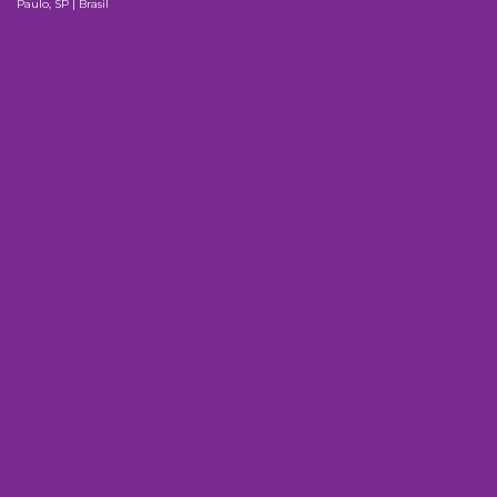
Paulo, SP | Brasil