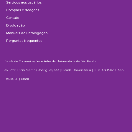
Serviços aos usuários
Compras e doações
Contato
Divulgação
Manuais de Catalogação
Perguntas frequentes
Escola de Comunicações e Artes da Universidade de São Paulo
Av. Prof. Lúcio Martins Rodrigues, 443 | Cidade Universitária | CEP 05508-020 | São
Paulo, SP | Brasil