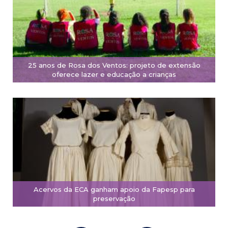
25 anos de Rosa dos Ventos: projeto de extensão
oferece lazer e educação a crianças
Acervos da ECA ganham apoio da Fapesp para
preservação