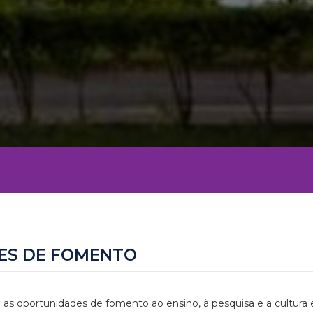
ES DE FOMENTO
 as oportunidades de fomento ao ensino, à pesquisa e a cultura