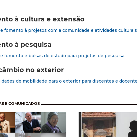
to à cultura e extensão
de fomento à projetos com a comunidade e atividades culturais
nto à pesquisa
de fomento e bolsas de estudo para projetos de pesquisa.
câmbio no exterior
dades de mobilidade para o exterior para discentes e docent
nação
AS E COMUNICADOS