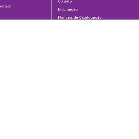
Contato
ontato
Divulgação
Manuais de Catalogação
Perguntas frequentes