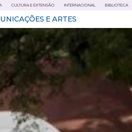
A
CULTURA E EXTENSÃO
INTERNACIONAL
BIBLIOTECA
UNICAÇÕES E ARTES