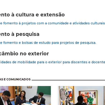
to à cultura e extensão
de fomento à projetos com a comunidade e atividades culturais
nto à pesquisa
de fomento e bolsas de estudo para projetos de pesquisa.
câmbio no exterior
dades de mobilidade para o exterior para discentes e docent
nação
AS E COMUNICADOS