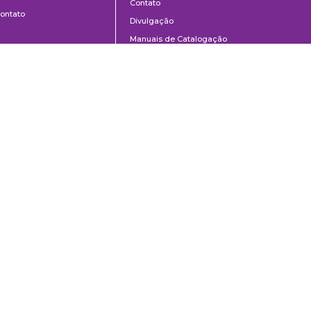
Contato
ontato
Divulgação
Manuais de Catalogação
Perguntas frequentes