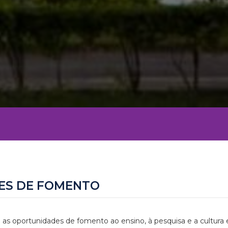
ES DE FOMENTO
 as oportunidades de fomento ao ensino, à pesquisa e a cultura