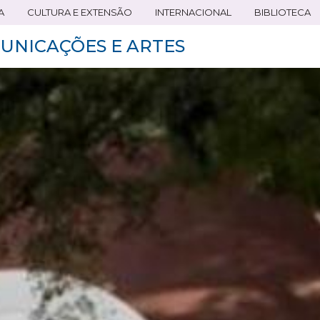
A
CULTURA E EXTENSÃO
INTERNACIONAL
BIBLIOTECA
UNICAÇÕES E ARTES