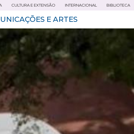
A
CULTURA E EXTENSÃO
INTERNACIONAL
BIBLIOTECA
UNICAÇÕES E ARTES