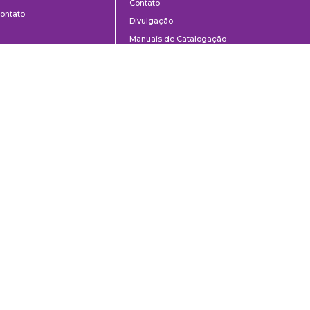
Contato
ontato
Divulgação
Manuais de Catalogação
Perguntas frequentes