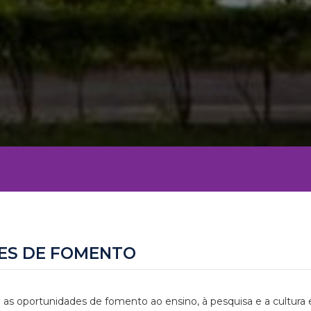
ES DE FOMENTO
 as oportunidades de fomento ao ensino, à pesquisa e a cultura