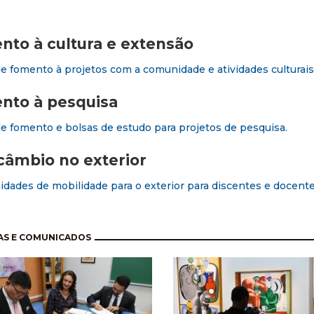
to à cultura e extensão
de fomento à projetos com a comunidade e atividades culturais
nto à pesquisa
de fomento e bolsas de estudo para projetos de pesquisa.
câmbio no exterior
dades de mobilidade para o exterior para discentes e docent
nação
AS E COMUNICADOS