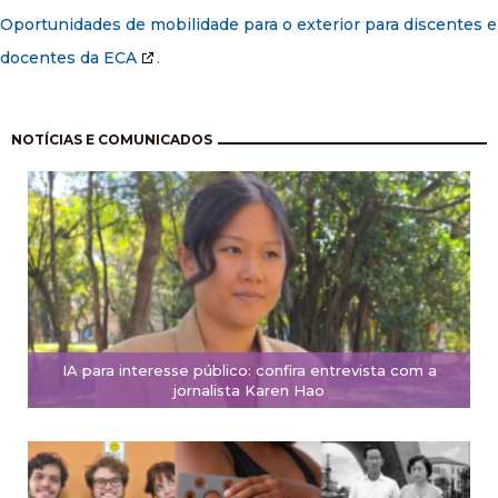
Oportunidades de mobilidade para o exterior para discentes e
docentes da ECA
.
Paginação
NOTÍCIAS E COMUNICADOS
IA para interesse público: confira entrevista com a
jornalista Karen Hao