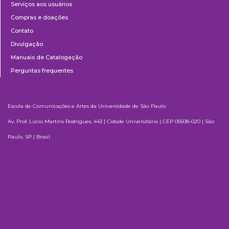
Serviços aos usuários
Compras e doações
Contato
Divulgação
Manuais de Catalogação
Perguntas frequentes
Escola de Comunicações e Artes da Universidade de São Paulo
Av. Prof. Lúcio Martins Rodrigues, 443 | Cidade Universitária | CEP 05508-020 | São
Paulo, SP | Brasil