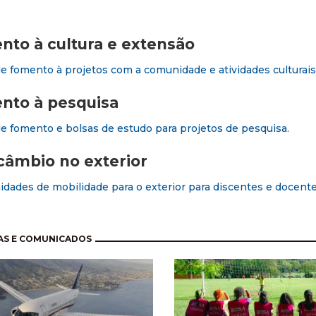
to à cultura e extensão
de fomento à projetos com a comunidade e atividades culturais
nto à pesquisa
de fomento e bolsas de estudo para projetos de pesquisa.
câmbio no exterior
dades de mobilidade para o exterior para discentes e docent
nação
AS E COMUNICADOS