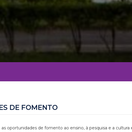
ES DE FOMENTO
 as oportunidades de fomento ao ensino, à pesquisa e a cultura