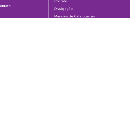
Contato
ontato
Divulgação
Manuais de Catalogação
Perguntas frequentes