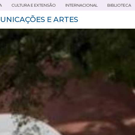
A
CULTURA E EXTENSÃO
INTERNACIONAL
BIBLIOTECA
UNICAÇÕES E ARTES